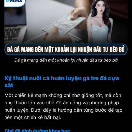
Đá gà mang đến một khoản lợi nhuận đầu tư béo bở
Kỹ thuật nuôi cà huấn luyện gà tre đá cựa
sắt
Một chiến kê mạnh không chỉ nhờ giống tốt, mà còn
phụ thuộc lớn vào chế độ ăn uống và phương pháp
huấn luyện. Dưới đây là hướng dẫn từng bước để tạo
nên một chiến kê bất bại.
Chế độ dinh dưỡng khoa học