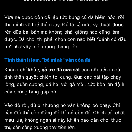
Vừa né được đòn đã lập tức bung cú đá hiểm hóc, rồi
thu mình về thế thủ ngay. Đó là cả một kỹ thuật được
rèn dũa bài bản mà không phải giống nào cũng làm
được. Đã chơi thì phải chọn con nào biết “đánh có đầu
óc” như vậy mới mong thắng lớn.
Tinh thần lì lợm, “bể mình” vẫn còn đá
Không chỉ khỏe,
gà tre đá cựa sắt
còn nổi tiếng nhờ
tinh thần quyết chiến tới cùng. Qua các bài tập chạy
lồng, quần sương, đá hơi với gà mồi, sức bền lẫn độ lì
của chúng tăng gấp bội.
Vào độ rồi, dù bị thương nó vẫn không bỏ chạy. Chỉ
cần đối thủ còn đứng đó thì nó còn đá. Chính cái chất
máu lửa, không ngán ai này khiến bao dân chơi thực
thụ sẵn sàng xuống tay tiền lớn.