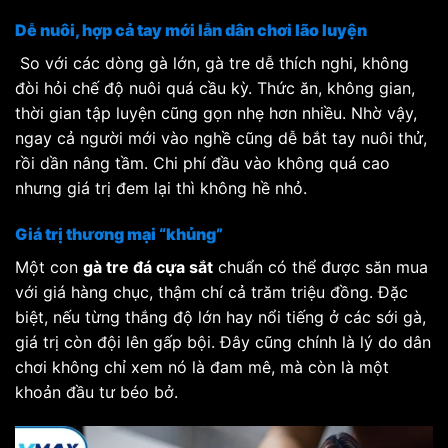
Dễ nuôi, hợp cả tay mới lẫn dân chơi lão luyện
So với các dòng gà lớn, gà tre dễ thích nghi, không
đòi hỏi chế độ nuôi quá cầu kỳ. Thức ăn, không gian,
thời gian tập luyện cũng gọn nhẹ hơn nhiều. Nhờ vậy,
ngay cả người mới vào nghề cũng dễ bắt tay nuôi thử,
rồi dần nâng tầm. Chi phí đầu vào không quá cao
nhưng giá trị đem lại thì không hề nhỏ.
Giá trị thương mại “khủng”
Một con
gà tre đá cựa sắt
chuẩn có thể được săn mua
với giá hàng chục, thậm chí cả trăm triệu đồng. Đặc
biệt, nếu từng thắng độ lớn hay nổi tiếng ở các sới gà,
giá trị còn đội lên gấp bội. Đây cũng chính là lý do dân
chơi không chỉ xem nó là đam mê, mà còn là một
khoản đầu tư béo bở.