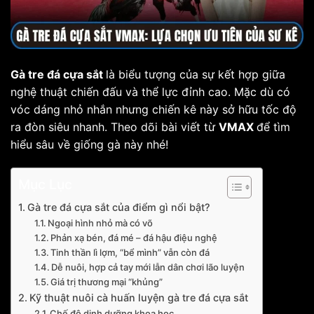
Gà tre đá cựa sắt
là biểu tượng của sự kết hợp giữa
nghệ thuật chiến đấu và thể lực đỉnh cao. Mặc dù có
vóc dáng nhỏ nhắn nhưng chiến kê này sở hữu tốc độ
ra đòn siêu nhanh. Theo dõi bài viết từ
VMAX
để tìm
hiểu sâu về giống gà này nhé!
Mục Lục
Gà tre đá cựa sắt của điểm gì nổi bật?
Ngoại hình nhỏ mà có võ
Phản xạ bén, đá mé – đá hậu điệu nghệ
Tinh thần lì lợm, “bể mình” vẫn còn đá
Dễ nuôi, hợp cả tay mới lẫn dân chơi lão luyện
Giá trị thương mại “khủng”
Kỹ thuật nuôi cà huấn luyện gà tre đá cựa sắt
Chế độ dinh dưỡng khoa học