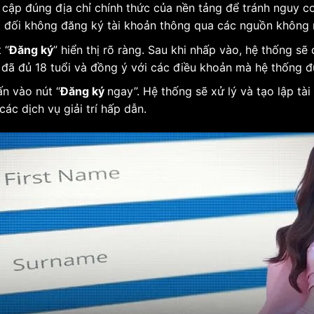
cập đúng địa chỉ chính thức của nền tảng để tránh nguy cơ 
ệt đối không đăng ký tài khoản thông qua các nguồn không
 “
Đăng ký
” hiển thị rõ ràng. Sau khi nhấp vào, hệ thống sẽ
đã đủ 18 tuổi và đồng ý với các điều khoản mà hệ thống đư
ấn vào nút “
Đăng ký
ngay”. Hệ thống sẽ xử lý và tạo lập tài
ác dịch vụ giải trí hấp dẫn.