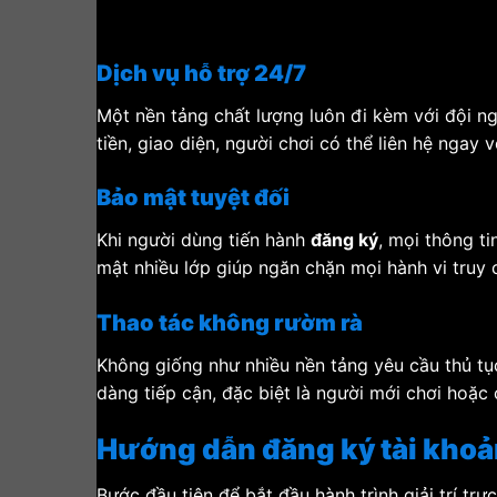
Dịch vụ hỗ trợ 24/7
Một nền tảng chất lượng luôn đi kèm với đội 
tiền, giao diện, người chơi có thể liên hệ ngay
Bảo mật tuyệt đối
Khi người dùng tiến hành
đăng ký
, mọi thông t
mật nhiều lớp giúp ngăn chặn mọi hành vi truy 
Thao tác không rườm rà
Không giống như nhiều nền tảng yêu cầu thủ tụ
dàng tiếp cận, đặc biệt là người mới chơi hoặc
Hướng dẫn đăng ký tài kho
Bước đầu tiên để bắt đầu hành trình giải trí trự