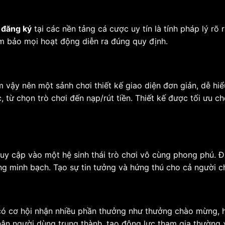
n
đăng ký
tại các nền tảng cá cược uy tín là tính pháp lý rõ
m bảo mọi hoạt động diễn ra đúng quy định.
 vậy nên một sảnh chơi thiết kế giao diện đơn giản, dễ hiể
từ chọn trò chơi đến nạp/rút tiền. Thiết kế được tối ưu cho
truy cập vào một hệ sinh thái trò chơi vô cùng phong phú. 
ưởng minh bạch. Tạo sự tin tưởng và hứng thú cho cả người c
 có cơ hội nhận nhiều phần thưởng như thưởng chào mừng, 
hân người dùng trung thành, tạo động lực tham gia thường 