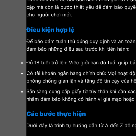
cập mà còn là bước thiết yếu để đảm bảo quyền 
cho người chơi mới.
Điều kiện hợp lệ
Để bảo đảm tuân thủ đúng quy định và an toàn 
đảm bảo những điều sau trước khi tiến hành:
Đủ 18 tuổi trở lên: Việc giới hạn độ tuổi giúp 
Có tài khoản ngân hàng chính chủ: Mọi hoạt độn
phòng chống gian lận và tăng độ tin cậy của hệ
Sẵn sàng cung cấp giấy tờ tùy thân khi cần xá
nhằm đảm bảo không có hành vi giả mạo hoặc 
Các bước thực hiện
Dưới đây là trình tự hướng dẫn từ A đến Z để n