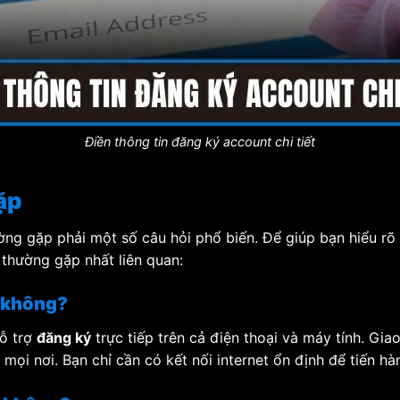
Điền thông tin đăng ký account chi tiết
ặp
ường gặp phải một số câu hỏi phổ biến. Để giúp bạn hiểu r
 thường gặp nhất liên quan:
i không?
hỗ trợ
đăng ký
trực tiếp trên cả điện thoại và máy tính. Gia
 mọi nơi. Bạn chỉ cần có kết nối internet ổn định để tiến h