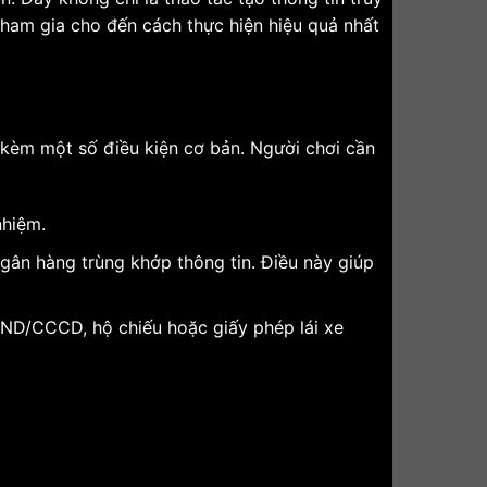
tham gia cho đến cách thực hiện hiệu quả nhất
 kèm một số điều kiện cơ bản. Người chơi cần
nhiệm.
ngân hàng trùng khớp thông tin. Điều này giúp
MND/CCCD, hộ chiếu hoặc giấy phép lái xe