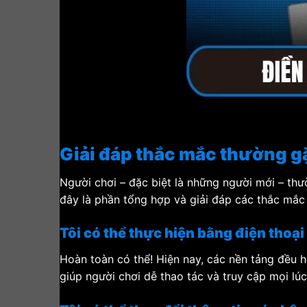
Giải đáp thắc mắc thường g
Người chơi – đặc biệt là những người mới – th
đây là phần tổng hợp và giải đáp các thắc mắc
Tôi có thể thực hiện bằng điện thoạ
Hoàn toàn có thể! Hiện nay, các nền tảng đều 
giúp người chơi dễ thao tác và truy cập mọi lúc