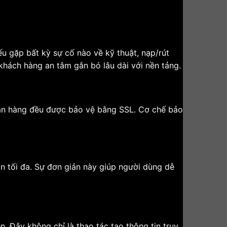
ếu gặp bất kỳ sự cố nào về kỹ thuật, nạp/rút
p khách hàng an tâm gắn bó lâu dài với nền tảng.
 ngân hàng đều được bảo vệ bằng SSL. Cơ chế bảo
n tối đa. Sự đơn giản này giúp người dùng dễ
n. Đây không chỉ là thao tác tạo thông tin truy