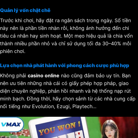
Quản lý vốn chặt chẽ
Trước khi chơi, hãy đặt ra ngân sách trong ngày. Số tiền
này nên là phần tiền nhàn rỗi, không ảnh hưởng đến chi
tiêu cá nhân hay sinh hoạt. Một mẹo hiệu quả là chia vốn
thành nhiều phần nhỏ và chỉ sử dụng tối đa 30–40% mỗi
phiên chơi.
Lựa chọn nhà phát hành với phong cách cược phù hợp
Không phải
casino online
nào cũng đảm bảo uy tín. Bạn
nên ưu tiên những nhà cái có giấy phép hợp pháp, giao
diện chuyên nghiệp, phản hồi nhanh và hệ thống nạp rút
minh bạch. Đồng thời, hãy chọn sảnh từ các nhà cung cấp
nổi tiếng như Evolution, Ezugi, Playtech…