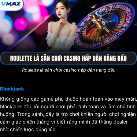
Roulette là sân chơi casino hấp dẫn hàng đầu
Blackjack
Không giống các game phụ thuộc hoàn toàn vào may mắn,
blackjack đòi hỏi người chơi phải tính toán và làm chủ tình
huống. Trong sảnh, đây là trò chơi khiến người chơi nghiện
cảm giác chiến thắng vì biết rằng mình đã thắng dealer
nhờ chiến lược đúng lúc.