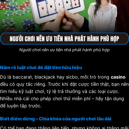
Người chơi nên ưu tiên nhà phát hành phù hợp
Nắm rõ luật chơi để đặt tiền hữu hiệu
Dù là baccarat, blackjack hay sicbo, mỗi trò trong
casino
đều có quy tắc riêng. Trước khi đặt cược tiền thật, bạn nên
tìm hiểu kỹ luật chơi, tỷ lệ trả thưởng và các loại cược.
Nhiều nhà cái cho phép chơi thử miễn phí – hãy tận dụng
để luyện tập trước.
Biết điểm dừng – Chìa khóa của người chơi lâu dài
Có thể bạn đang thắng liên tiếp, nhưng không ai thắng mãi