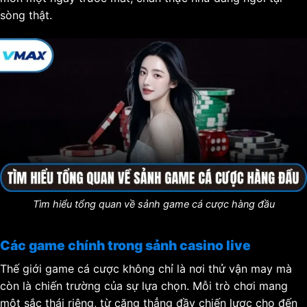
sòng thật.
Tìm hiểu tổng quan về sảnh game cá cược hàng đầu
Các game chính trong sảnh casino live
Thế giới game cá cược không chỉ là nơi thử vận may mà
còn là chiến trường của sự lựa chọn. Mỗi trò chơi mang
một sắc thái riêng, từ căng thẳng đầy chiến lược cho đến