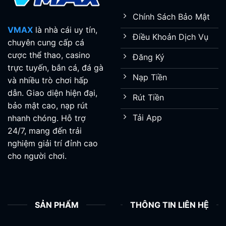
Chính Sách Bảo Mật
VMAX
là nhà cái uy tín,
Điều Khoản Dịch Vụ
chuyên cung cấp cá
cược thể thao, casino
Đăng Ký
trực tuyến, bắn cá, đá gà
Nạp Tiền
và nhiều trò chơi hấp
dẫn. Giao diện hiện đại,
Rút Tiền
bảo mật cao, nạp rút
Tải App
nhanh chóng. Hỗ trợ
24/7, mang đến trải
nghiệm giải trí đỉnh cao
cho người chơi.
SẢN PHẨM
THÔNG TIN LIÊN HỆ