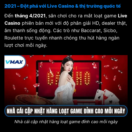
2021 – Đột phá với Live Casino & thị trường quốc tế
Đến
tháng 4/2021
, sân chơi cho ra mắt loạt game
Live
Casino
phiên bản mới với độ phân giải HD, dealer thật,
âm thanh sống động. Các trò như Baccarat, Sicbo,
Roulette trực tuyến nhanh chóng thu hút hàng ngàn
lượt chơi mỗi ngày.
Nhà cái cập nhật hàng loạt game đỉnh cao mỗi ngày