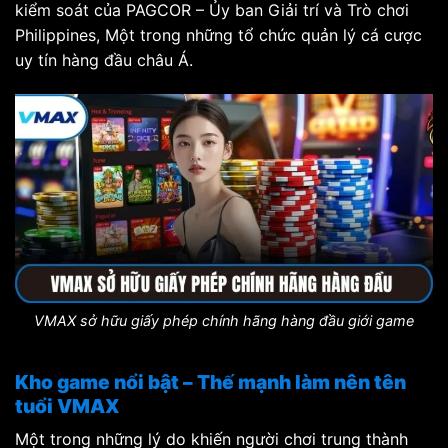
kiểm soát của PAGCOR – Ủy ban Giải trí và Trò chơi
Philippines, Một trong những tổ chức quản lý cá cược
uy tín hàng đầu châu Á.
VMAX sở hữu giấy phép chính hãng hàng đầu giới game
Kho game nổi bật – Thế mạnh làm nên tên
tuổi VMAX
Một trong những lý do khiến người chơi trung thành