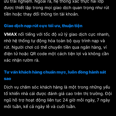
ưu trải nghiệm. Ngoài ra, hệ thống xác thực hai lớp
được thiết lập trong mọi giao dịch quan trọng như rút
tiền hoặc thay đổi thông tin tài khoản.
Giao dịch nạp rút cực tối ưu, thuận tiện
VMAX
nổi tiếng với tốc độ xử lý giao dịch cực nhanh,
nhờ hệ thống tự động hóa toàn bộ quy trình nạp và
rút. Người chơi có thể chuyển tiền qua ngân hàng, ví
điện tử hoặc QR code một cách tiện lợi và không cần
xác nhận rườm rà.
Tư vấn khách hàng chuẩn mực, luôn đồng hành sát
sao
Dịch vụ chăm sóc khách hàng là một trong những yếu
tố khiến nhà cái được đánh giá cao trên thị trường. Đội
ngũ hỗ trợ hoạt động liên tục 24 giờ mỗi ngày, 7 ngày
mỗi tuần, kể cả ngày lễ và cuối tuần.