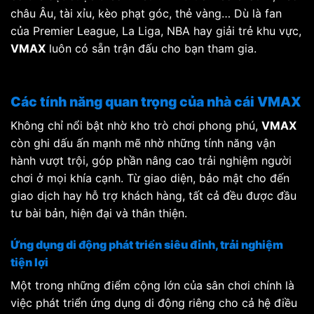
châu Âu, tài xỉu, kèo phạt góc, thẻ vàng… Dù là fan
của Premier League, La Liga, NBA hay giải trẻ khu vực,
VMAX
luôn có sẵn trận đấu cho bạn tham gia.
Các tính năng quan trọng của nhà cái VMAX
Không chỉ nổi bật nhờ kho trò chơi phong phú,
VMAX
còn ghi dấu ấn mạnh mẽ nhờ những tính năng vận
hành vượt trội, góp phần nâng cao trải nghiệm người
chơi ở mọi khía cạnh. Từ giao diện, bảo mật cho đến
giao dịch hay hỗ trợ khách hàng, tất cả đều được đầu
tư bài bản, hiện đại và thân thiện.
Ứng dụng di động phát triển siêu đỉnh, trải nghiệm
tiện lợi
Một trong những điểm cộng lớn của sân chơi chính là
việc phát triển ứng dụng di động riêng cho cả hệ điều