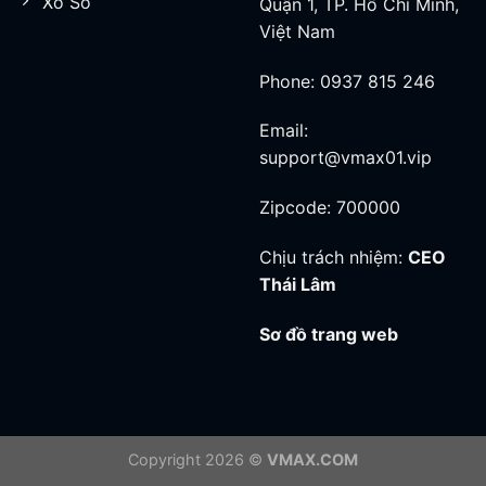
Xổ Số
Quận 1, TP. Hồ Chí Minh,
Việt Nam
Phone: 0937 815 246
Email:
support@vmax01.vip
Zipcode: 700000
Chịu trách nhiệm:
CEO
Thái Lâm
Sơ đồ trang web
Copyright 2026 ©
VMAX.COM