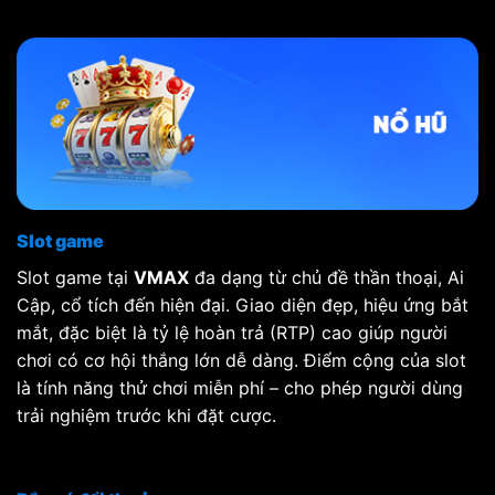
Slot game
Slot game tại
VMAX
đa dạng từ chủ đề thần thoại, Ai
Cập, cổ tích đến hiện đại. Giao diện đẹp, hiệu ứng bắt
mắt, đặc biệt là tỷ lệ hoàn trả (RTP) cao giúp người
chơi có cơ hội thắng lớn dễ dàng. Điểm cộng của slot
là tính năng thử chơi miễn phí – cho phép người dùng
trải nghiệm trước khi đặt cược.