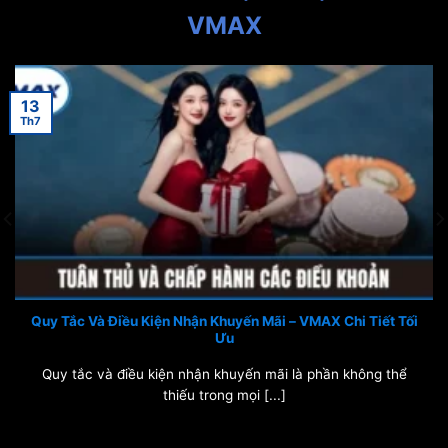
VMAX
13
Th7
Quy Tắc Và Điều Kiện Nhận Khuyến Mãi – VMAX Chi Tiết Tối
Ưu
Quy tắc và điều kiện nhận khuyến mãi là phần không thể
thiếu trong mọi [...]