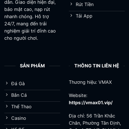
dẫn. Giao diện hiện đại,
Rút Tiền
bảo mật cao, nạp rút
Tải App
nhanh chóng. Hỗ trợ
24/7, mang đến trải
nghiệm giải trí đỉnh cao
cho người chơi.
SẢN PHẨM
THÔNG TIN LIÊN HỆ
Thương hiệu: VMAX
Đá Gà
Bắn Cá
Website:
https://vmax01.vip/
Thể Thao
Địa chỉ: 56 Trần Khắc
Casino
Chân, Phường Tân Định,