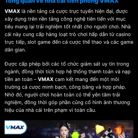
Tổng quan về nhà cái tiên phong VMAX
VMAX
là nền tảng cá cược trực tuyến hiện đại, được
xây dựng trên nền tảng công nghệ tiên tiến với mục
tiêu mang lại trải nghiệm tốt nhất cho người chơi. Nhà
cái này cung cấp hàng loạt trò chơi hấp dẫn từ casino
trực tiếp, slot game đến cá cược thể thao và các game
dân gian.
Được cấp phép bởi các tổ chức giám sát uy tín trong
ngành, đồng thời tích hợp hệ thống thanh toán và nạp
tiền an toàn –
VMAX
cam kết mang đến một môi
trường cá cược minh bạch, công bằng và hợp pháp.
Nhờ đó, người chơi hoàn toàn có thể yên tâm trải
nghiệm, đồng thời góp phần củng cố hình ảnh thương
hiệu của nhà cái trên phạm vi toàn cầu.