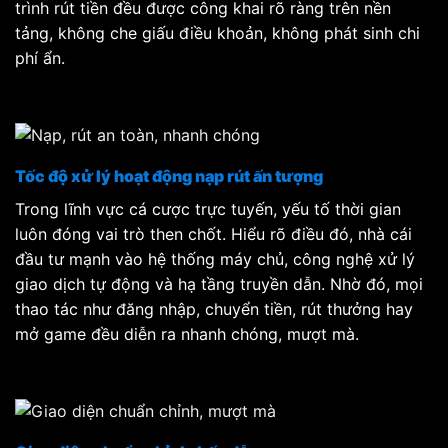
trình rút tiền đều được công khai rõ ràng trên nền
tảng, không che giấu điều khoản, không phát sinh chi
phí ẩn.
Tốc độ xử lý hoạt động nạp rút ấn tượng
Trong lĩnh vực cá cược trực tuyến, yếu tố thời gian
luôn đóng vai trò then chốt. Hiểu rõ điều đó, nhà cái
đầu tư mạnh vào hệ thống máy chủ, công nghệ xử lý
giao dịch tự động và hạ tầng truyền dẫn. Nhờ đó, mọi
thao tác như đăng nhập, chuyển tiền, rút thưởng hay
mở game đều diễn ra nhanh chóng, mượt mà.