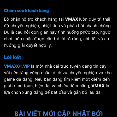
Chăm sóc khách hàng
Bộ phận hỗ trợ khách hàng tại
VMAX
luôn duy trì thái
độ chuyên nghiệp, nhiệt tình và phản hồi nhanh chóng.
Dù là câu hỏi đơn giản hay tình huống phức tạp, người
chơi luôn nhận được câu trả lời rõ ràng, chi tiết và có
hướng giải quyết hợp lý.
Lời kết
VMAX01.VIP
là một nhà cái trực tuyến đáng tin cậy
với nền tảng vững chắc, dịch vụ chuyên nghiệp và kho
game đa dạng. Nếu bạn đang tìm kiếm một điểm đến
giải trí an toàn, hiện đại và nhiều tiềm năng,
VMAX
là
lựa chọn xứng đáng để bắt đầu và gắn bó lâu dài.
BÀI VIẾT MỚI CẬP NHẬT BỞI