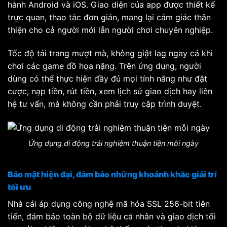
hành Android và iOS. Giao diện của app được thiết kế
trực quan, thao tác đơn giản, mang lại cảm giác thân
thiện cho cả người mới lẫn người chơi chuyên nghiệp.
Tốc độ tải trang mượt mà, không giật lag ngay cả khi
chơi các game đồ họa nặng. Trên ứng dụng, người
dùng có thể thực hiện đầy đủ mọi tính năng như đặt
cược, nạp tiền, rút tiền, xem lịch sử giao dịch hay liên
hệ tư vấn, mà không cần phải truy cập trình duyệt.
Ứng dụng di động trải nghiệm thuận tiện mỗi ngày
Bảo mật hiện đại, đảm bảo những khoảnh khắc giải trí
tối ưu
Nhà cái áp dụng công nghệ mã hóa SSL 256-bit tiên
tiến, đảm bảo toàn bộ dữ liệu cá nhân và giao dịch tối