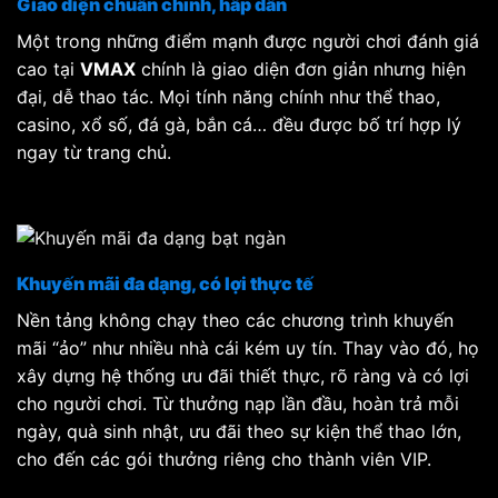
Giao diện chuẩn chỉnh, hấp dẫn
Một trong những điểm mạnh được người chơi đánh giá
cao tại
VMAX
chính là giao diện đơn giản nhưng hiện
đại, dễ thao tác. Mọi tính năng chính như thể thao,
casino, xổ số, đá gà, bắn cá… đều được bố trí hợp lý
ngay từ trang chủ.
Khuyến mãi đa dạng, có lợi thực tế
Nền tảng không chạy theo các chương trình khuyến
mãi “ảo” như nhiều nhà cái kém uy tín. Thay vào đó, họ
xây dựng hệ thống ưu đãi thiết thực, rõ ràng và có lợi
cho người chơi. Từ thưởng nạp lần đầu, hoàn trả mỗi
ngày, quà sinh nhật, ưu đãi theo sự kiện thể thao lớn,
cho đến các gói thưởng riêng cho thành viên VIP.