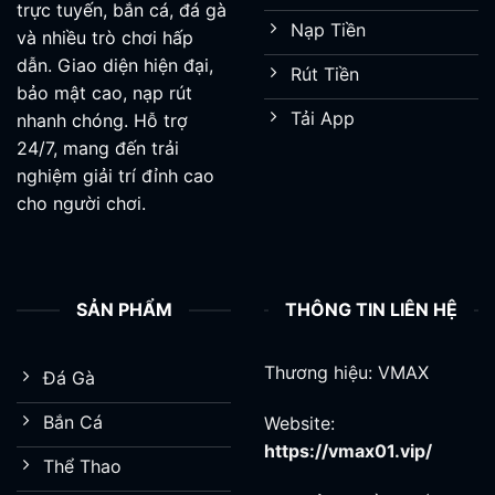
trực tuyến, bắn cá, đá gà
Nạp Tiền
và nhiều trò chơi hấp
dẫn. Giao diện hiện đại,
Rút Tiền
bảo mật cao, nạp rút
Tải App
nhanh chóng. Hỗ trợ
24/7, mang đến trải
nghiệm giải trí đỉnh cao
cho người chơi.
SẢN PHẨM
THÔNG TIN LIÊN HỆ
Thương hiệu: VMAX
Đá Gà
Bắn Cá
Website:
https://vmax01.vip/
Thể Thao