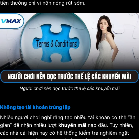
tiền thưởng chỉ vì nôn nóng rút sớm.
Người chơi nên đọc trước thể lệ các khuyến mãi
Không tạo tài khoản trùng lặp
Nhiều người chơi nghĩ rằng tạo nhiều tài khoản có thể “ăn
gian” để nhận nhiều lượt
khuyến mãi
nạp đầu. Tuy nhiên,
các nhà cái hiện nay có hệ thống kiểm tra nghiêm ngặt