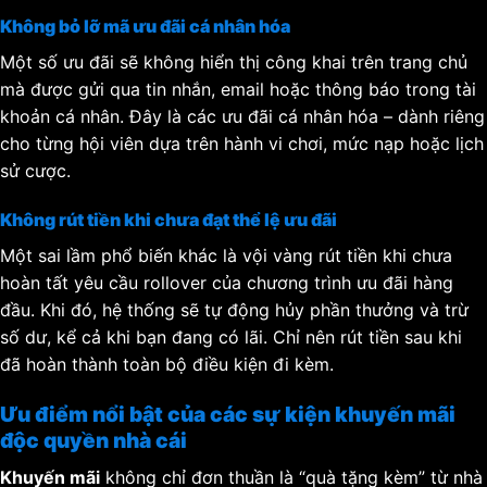
Không bỏ lỡ mã ưu đãi cá nhân hóa
Một số ưu đãi sẽ không hiển thị công khai trên trang chủ
mà được gửi qua tin nhắn, email hoặc thông báo trong tài
khoản cá nhân. Đây là các ưu đãi cá nhân hóa – dành riêng
cho từng hội viên dựa trên hành vi chơi, mức nạp hoặc lịch
sử cược.
Không rút tiền khi chưa đạt thể lệ ưu đãi
Một sai lầm phổ biến khác là vội vàng rút tiền khi chưa
hoàn tất yêu cầu rollover của chương trình ưu đãi hàng
đầu. Khi đó, hệ thống sẽ tự động hủy phần thưởng và trừ
số dư, kể cả khi bạn đang có lãi. Chỉ nên rút tiền sau khi
đã hoàn thành toàn bộ điều kiện đi kèm.
Ưu điểm nổi bật của các sự kiện khuyến mãi
độc quyền nhà cái
Khuyến mãi
không chỉ đơn thuần là “quà tặng kèm” từ nhà