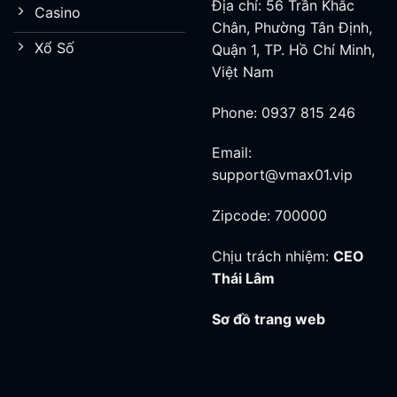
Địa chỉ: 56 Trần Khắc
Casino
Chân, Phường Tân Định,
Xổ Số
Quận 1, TP. Hồ Chí Minh,
Việt Nam
Phone: 0937 815 246
Email:
support@vmax01.vip
Zipcode: 700000
Chịu trách nhiệm:
CEO
Thái Lâm
Sơ đồ trang web