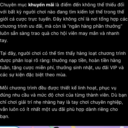
Chuyên mục
khuyến mãi
là điểm đến không thể thiếu đối
với bất kỳ người chơi nào đang tìm kiếm lợi thế trong thế
giới cá cược trực tuyến. Đây không chỉ là nơi tổng hợp các
chương trình ưu đãi, mà còn là “ngân hàng phần thưởng”
luôn sẵn sàng trao quà cho hội viên may mắn và nhanh
tay.
Tại đây, người chơi có thể tìm thấy hàng loạt chương trình
được phân loại rõ ràng: thưởng nạp tiền, hoàn tiền hàng
tuần, tặng cược miễn phí, thưởng sinh nhật, ưu đãi VIP và
các sự kiện đặc biệt theo mùa.
Mỗi chương trình đều được thiết kế linh hoạt, phục vụ
đúng nhu cầu và mức độ chơi của từng thành viên. Dù bạn
chỉ chơi giải trí nhẹ nhàng hay là tay chơi chuyên nghiệp,
vẫn luôn có ít nhất một ưu đãi phù hợp dành riêng cho
bạn.