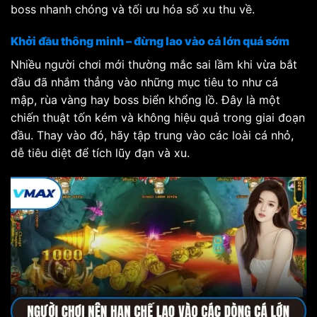
boss nhanh chóng và tối ưu hóa số xu thu về.
Khởi đầu thông minh – đừng lao vào cá lớn quá sớm
Nhiều người chơi mới thường mắc sai lầm khi vừa bắt
đầu đã nhắm thẳng vào những mục tiêu to như cá
mập, rùa vàng hay boss biển khổng lồ. Đây là một
chiến thuật tốn kém và không hiệu quả trong giai đoạn
đầu. Thay vào đó, hãy tập trung vào các loài cá nhỏ,
dễ tiêu diệt để tích lũy đạn và xu.