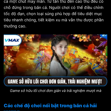
cả một chút may mắn. Từ tân thủ đến cao thủ đều có
chỗ đứng trong bắn cá. Người chơi có thể điều chỉnh
tốc độ đạn, chọn loại súng phù hợp để tiêu diệt mục
tiêu nhanh chóng, tiết kiệm xu mà vẫn thu được phần
thưởng cao.
Game sở hữu lối chơi đơn giản và trải nghiệm mượt mà
Các chế độ chơi nổi bật trong bắn cá hải